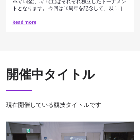
※5/15(金)、5/16(土)はそれぞれ独立したトーナメン
トとなります。 今回は10周年を記念して、以 […]
Read more
開催中タイトル
現在開催している競技タイトルです