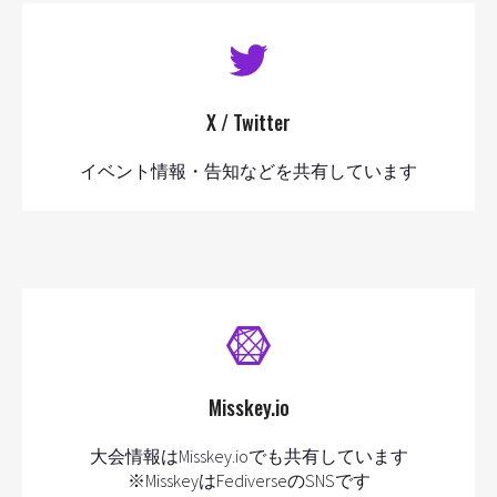
X / Twitter
イベント情報・告知などを共有しています
Misskey.io
大会情報はMisskey.ioでも共有しています
※MisskeyはFediverseのSNSです