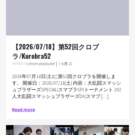
【2026/07/18】第52回クロブ
ラ/Kurobra52
|
Written by
on
chromakeybullet
6月 22
2026年07月18日(土)に第52回クロブラを開催しま
す。 開催日：2026/07/18(土) 内容：大乱闘スマッシ
ュブラザーズSPECIAL(スマブラSP)トーナメント 192
人大乱闘スマッシュブラザーズDX(スマブ […]
Read more