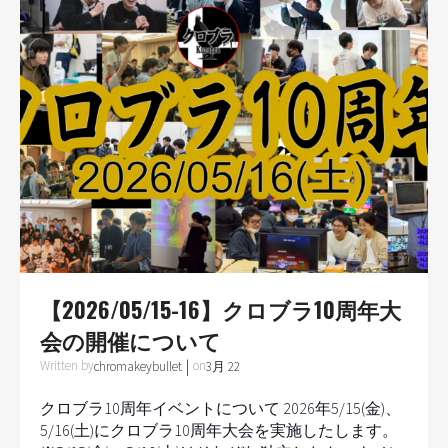
【2026/05/15-16】クロブラ10周年大
会の開催について
|
Written by
on
chromakeybullet
3月 22
クロブラ10周年イベントについて 2026年5/15(金)、
5/16(土)にクロブラ10周年大会を実施したします。