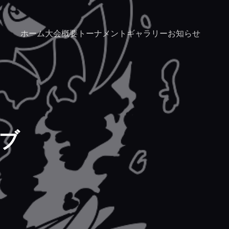
ホーム
大会概要
トーナメント
ギャラリー
お知らせ
ロブ