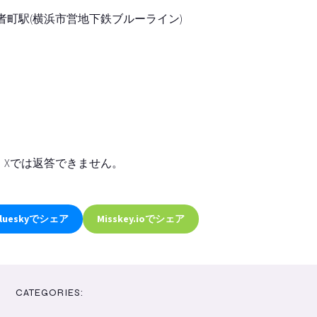
長者町駅(横浜市営地下鉄ブルーライン)
、Xでは返答できません。
lueskyでシェア
Misskey.ioでシェア
CATEGORIES: