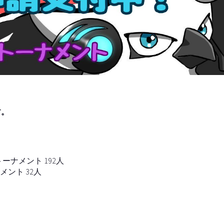
す。
トーナメント 192人
メント 32人