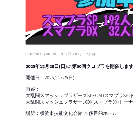
-
-
chromakeybullet
3 12月 2025
23:34
2025年12月28日(日)に第50回クロブラを開催しま
開催日：2025/12/28(日)
内容：
大乱闘スマッシュブラザーズSPECIAL(スマブラSP)
大乱闘スマッシュブラザーズDX(スマブラDX)トーナ
場所：横浜市技能文化会館 2F 多目的ホール