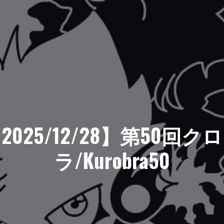
2025/12/28】第50回ク
ラ/Kurobra50