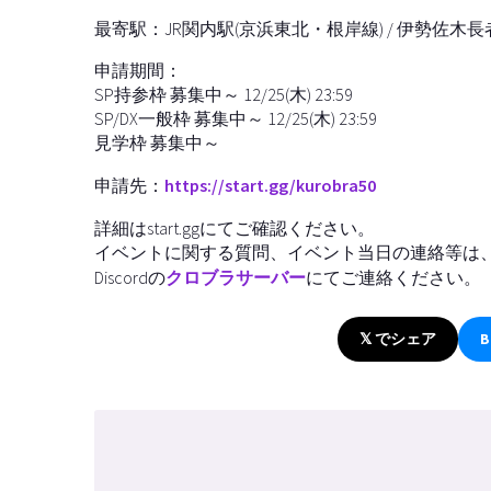
最寄駅：JR関内駅(京浜東北・根岸線) / 伊勢佐木
申請期間：
SP持参枠 募集中～ 12/25(木) 23:59
SP/DX一般枠 募集中～ 12/25(木) 23:59
見学枠 募集中～
申請先：
https://start.gg/kurobra50
詳細はstart.ggにてご確認ください。
イベントに関する質問、イベント当日の連絡等は
Discordの
クロブラサーバー
にてご連絡ください。
𝕏 でシェア
B